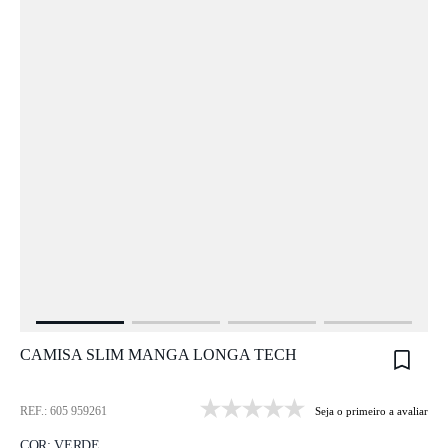
CAMISA SLIM MANGA LONGA TECH
REF.: 605 959261
Seja o primeiro a avaliar
COR:
VERDE