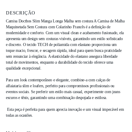
DESCRIÇÃO
Camisa Docthos Slim Manga Longa Malha sem costura A Camisa de Malha 
Maquinetada Sem Costura com Colarinho Francês é a definição de 
modernidade e conforto. Com um visual clean e acabamento fusionado, ela 
apresenta um design sem costuras visíveis, garantindo um estilo sofisticado 
e discreto. O tecido TECH de poliamida com elastano proporciona um 
toque macio, frescor, e secagem rápida, ideal para quem busca praticidade 
sem renunciar à elegância. A elasticidade do elastano assegura liberdade 
total de movimentos, enquanto a durabilidade do tecido oferece uma 
qualidade excepcional.

Para um look contemporâneo e elegante, combine-a com calças de 
alfaiataria slim e loafers, perfeito para compromissos profissionais ou 
eventos sociais. Se preferir um estilo mais casual, experimente com jeans 
escuros e tênis, garantindo uma combinação despojada e estilosa.

 Esta peça é perfeita para quem aprecia inovação e um visual impecável em 
todas as ocasiões.
