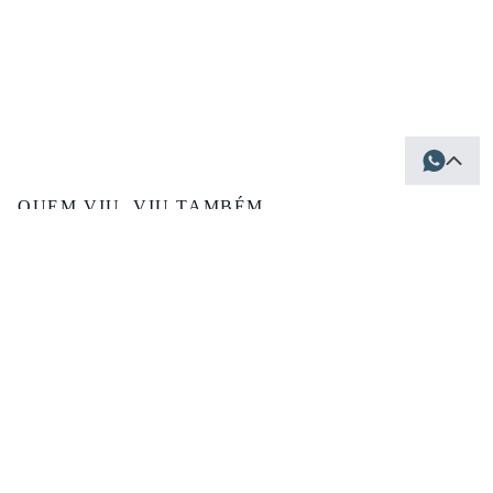
QUEM VIU, VIU TAMBÉM