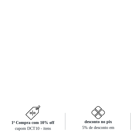
desconto no pix
1ª Compra com 10% off
5% de desconto em
cupom DCT10 - itens