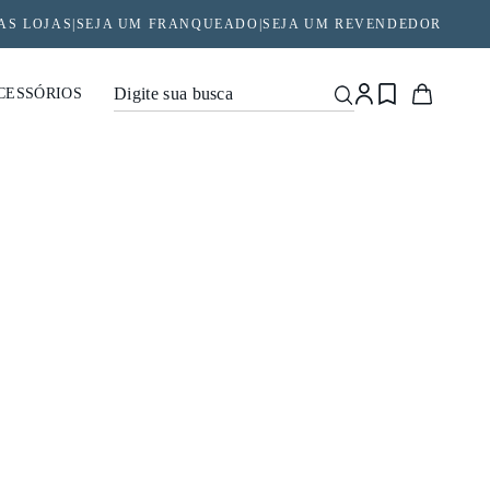
AS LOJAS
|
SEJA UM FRANQUEADO
|
SEJA UM REVENDEDOR
CESSÓRIOS