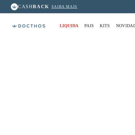
CASH
BACK
SAIBA MAIS
LIQUIDA
PAIS
KITS
NOVIDA