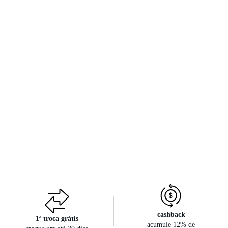
cashback
1ª troca grátis
acumule 12% de