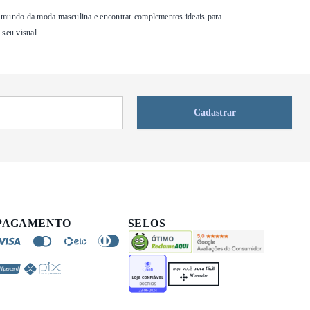
s o mundo da moda masculina e encontrar complementos ideais para
 seu visual.
Cadastrar
PAGAMENTO
SELOS