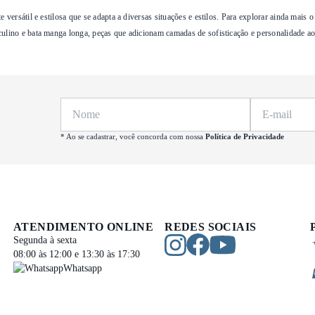
versátil e estilosa que se adapta a diversas situações e estilos. Para explorar ainda mai
culino
e
bata manga longa
, peças que adicionam camadas de sofisticação e personalidade ao
* Ao se cadastrar, você concorda com nossa
Política de Privacidade
ATENDIMENTO ONLINE
REDES SOCIAIS
Segunda à sexta
08:00 às 12:00 e 13:30 às 17:30
Whatsapp