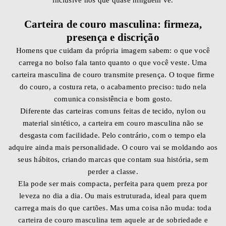
inclusive nos que quase ninguém vê.
Carteira de couro masculina: firmeza,
presença e discrição
Homens que cuidam da própria imagem sabem: o que você
carrega no bolso fala tanto quanto o que você veste. Uma
carteira masculina de couro transmite presença. O toque firme
do couro, a costura reta, o acabamento preciso: tudo nela
comunica consistência e bom gosto.
Diferente das carteiras comuns feitas de tecido, nylon ou
material sintético, a carteira em couro masculina não se
desgasta com facilidade. Pelo contrário, com o tempo ela
adquire ainda mais personalidade. O couro vai se moldando aos
seus hábitos, criando marcas que contam sua história, sem
perder a classe.
Ela pode ser mais compacta, perfeita para quem preza por
leveza no dia a dia. Ou mais estruturada, ideal para quem
carrega mais do que cartões. Mas uma coisa não muda: toda
carteira de couro masculina tem aquele ar de sobriedade e