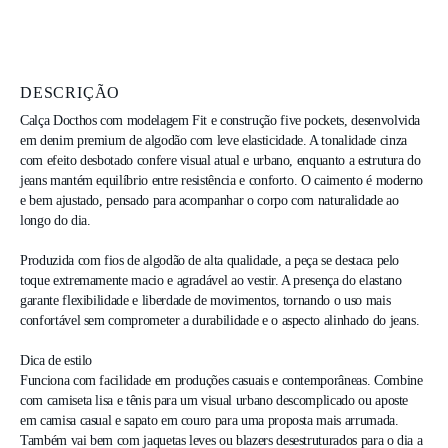
DESCRIÇÃO
Calça Docthos com modelagem Fit e construção five pockets, desenvolvida 
em denim premium de algodão com leve elasticidade. A tonalidade cinza 
com efeito desbotado confere visual atual e urbano, enquanto a estrutura do 
jeans mantém equilíbrio entre resistência e conforto. O caimento é moderno 
e bem ajustado, pensado para acompanhar o corpo com naturalidade ao 
longo do dia.

Produzida com fios de algodão de alta qualidade, a peça se destaca pelo 
toque extremamente macio e agradável ao vestir. A presença do elastano 
garante flexibilidade e liberdade de movimentos, tornando o uso mais 
confortável sem comprometer a durabilidade e o aspecto alinhado do jeans.

Dica de estilo

Funciona com facilidade em produções casuais e contemporâneas. Combine 
com camiseta lisa e tênis para um visual urbano descomplicado ou aposte 
em camisa casual e sapato em couro para uma proposta mais arrumada. 
Também vai bem com jaquetas leves ou blazers desestruturados para o dia a 