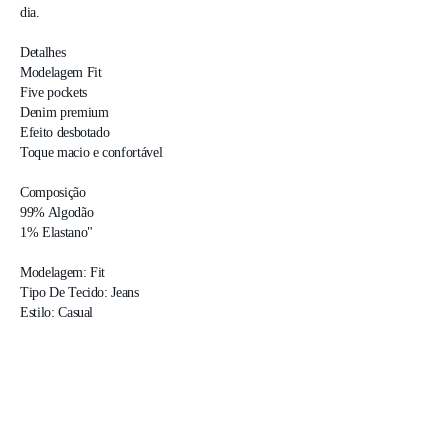
dia.

Detalhes

Modelagem Fit

Five pockets

Denim premium

Efeito desbotado

Toque macio e confortável

Composição

99% Algodão

1% Elastano" 

Modelagem: Fit

Tipo De Tecido: Jeans

Estilo: Casual