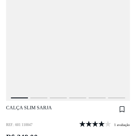
CALÇA SLIM SARJA
REF.: 601 110047
1 avaliação