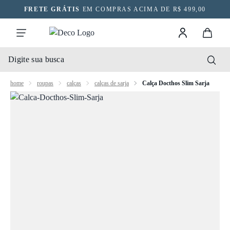
FRETE GRÁTIS
EM COMPRAS ACIMA DE R$ 499,00
home
roupas
calças
calças de sarja
Calça Docthos Slim Sarja