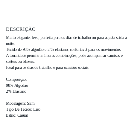
DESCRIÇÃO
Muito elegante, leve, perfeita para os dias de trabalho ou para aquela saída à 
noite. 

Tecido de 98% algodão e 2 % elastano, corfortavel para os movimentos. 

A tonalidade permite inúmeras combinações, pode acompanhar camisas e 
suéters ou blazers. 

Ideal para os dias de trabalho e para ocasiões sociais. 

Composição:

98% Algodão

2% Elastano 

Modelagem: Slim

Tipo De Tecido: Liso

Estilo: Casual