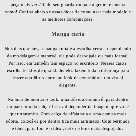
peça mais versátil do seu guarda-roupa e a gente te mostra
como! Confira abaixo nossas dicas de como usar cada modelo e
as melhores combinações.
Manga curta
Nos dias quentes, a manga curta é a escolha certa e dependendo
da modelagem e material, ela pode despojada ou mais formal.
Por isso, ela também tem espaço no escritório. Nesses casos,
escolha tecidos de qualidade: eles fazem toda a diferença para
trazer equilíbrio entre um look descontraído e um visual
elegante.
Na hora de montar o look, uma dúvida comum é: para dentro
ou para fora da calça? Isso vai depender da imagem que você
quer transmitir. Com calça de alfaiataria e uma camisa mais
sóbria, colocá-la por dentro fica mais arrumado. Com bermuda
e tênis, para fora é o ideal, deixa o look mais despojado.