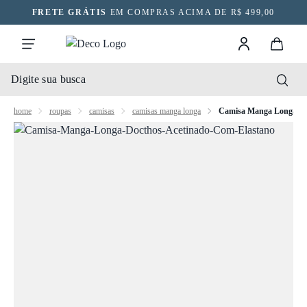
FRETE GRÁTIS
EM COMPRAS ACIMA DE R$ 499,00
home
roupas
camisas
camisas manga longa
Camisa Manga Longa Do