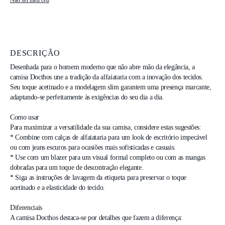
Não sei meu cep
DESCRIÇÃO
Desenhada para o homem moderno que não abre mão da elegância, a 
camisa Docthos une a tradição da alfaiataria com a inovação dos tecidos. 
Seu toque acetinado e a modelagem slim garantem uma presença marcante, 
adaptando-se perfeitamente às exigências do seu dia a dia.

Como usar

Para maximizar a versatilidade da sua camisa, considere estas sugestões:

* Combine com calças de alfaiataria para um look de escritório impecável 
ou com jeans escuros para ocasiões mais sofisticadas e casuais.

* Use com um blazer para um visual formal completo ou com as mangas 
dobradas para um toque de descontração elegante.

* Siga as instruções de lavagem da etiqueta para preservar o toque 
acetinado e a elasticidade do tecido.

Diferenciais

A camisa Docthos destaca-se por detalhes que fazem a diferença:
