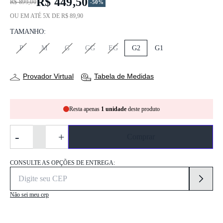
R$ 449,50
R$ 899,00
-50%
OU EM ATÉ 5X DE R$ 89,90
TAMANHO:
P
M
G
GG
EG
G2
G1
Provador Virtual
Tabela de Medidas
Resta apenas
1 unidade
deste produto
-
+
Comprar
CONSULTE AS OPÇÕES DE ENTREGA:
Não sei meu cep