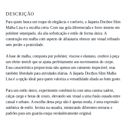
DESCRIÇÃO
Para quem busca um toque de elegância e conforto, a Jaqueta Docthos Slim 
Malha Lisa é a escolha certa. Com sua gola diferenciada e forro interno em 
poliéster estampado, ela alia sofisticação e estilo de forma única. A 
construção em malha com aspecto de alfaiataria oferece um visual refinado 
sem perder a praticidade. 

A base de malha, composta por poliéster, viscose e elastano, confere à peça 
um efeito stretch que se ajusta perfeitamente aos movimentos do corpo. 
Essa característica proporciona não apenas um caimento impecável, mas 
também liberdade para atividades diárias. A Jaqueta Docthos Slim Malha 
Lisa é a opção ideal para quem valoriza a versatilidade aliada ao bom gosto.

Para um estilo único, experimente combiná-la com uma camisa xadrez, 
calças cargo e botas de couro, elevando seu visual a uma fusão ousada entre 
casual e urbano. A escolha dessa peça não é apenas moda, é uma expressão 
autêntica de estilo. Invista na ousadia, misturando diferentes texturas e 
padrões para um guarda-roupa verdadeiramente original.
