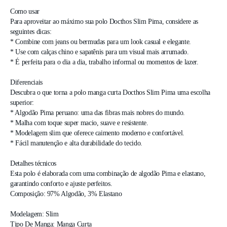
Como usar

Para aproveitar ao máximo sua polo Docthos Slim Pima, considere as 
seguintes dicas:

* Combine com jeans ou bermudas para um look casual e elegante.

* Use com calças chino e sapatênis para um visual mais arrumado.

* É perfeita para o dia a dia, trabalho informal ou momentos de lazer.

Diferenciais

Descubra o que torna a polo manga curta Docthos Slim Pima uma escolha 
superior:

* Algodão Pima peruano: uma das fibras mais nobres do mundo.

* Malha com toque super macio, suave e resistente.

* Modelagem slim que oferece caimento moderno e confortável.

* Fácil manutenção e alta durabilidade do tecido.

Detalhes técnicos

Esta polo é elaborada com uma combinação de algodão Pima e elastano, 
garantindo conforto e ajuste perfeitos.

Composição: 97% Algodão, 3% Elastano 

Modelagem: Slim

Tipo De Manga: Manga Curta
