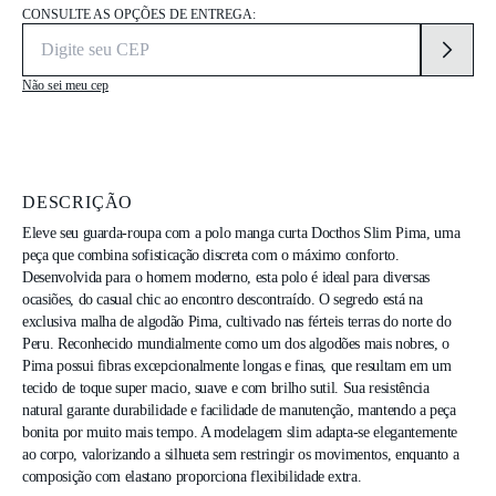
CONSULTE AS OPÇÕES DE ENTREGA:
Não sei meu cep
DESCRIÇÃO
Eleve seu guarda-roupa com a polo manga curta Docthos Slim Pima, uma 
peça que combina sofisticação discreta com o máximo conforto. 
Desenvolvida para o homem moderno, esta polo é ideal para diversas 
ocasiões, do casual chic ao encontro descontraído. O segredo está na 
exclusiva malha de algodão Pima, cultivado nas férteis terras do norte do 
Peru. Reconhecido mundialmente como um dos algodões mais nobres, o 
Pima possui fibras excepcionalmente longas e finas, que resultam em um 
tecido de toque super macio, suave e com brilho sutil. Sua resistência 
natural garante durabilidade e facilidade de manutenção, mantendo a peça 
bonita por muito mais tempo. A modelagem slim adapta-se elegantemente 
ao corpo, valorizando a silhueta sem restringir os movimentos, enquanto a 
composição com elastano proporciona flexibilidade extra.
