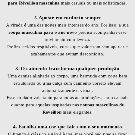
para Réveillon masculina
mais casuais ou mais sofisticadas.
2. Aposte em conforto sempre
A virada é uma das noites mais intensas do ano. Por isso, a sua
roupa masculina para o ano novo
precisa acompanhar esse
movimento com leveza.
Prefira tecidos respiráveis, cortes que valorizam sem apertar e
acabamentos que evitam desconforto.
3. O caimento transforma qualquer produção
Uma camisa alinhada ao corpo, uma bermuda com corte bem
estruturado ou uma calça com caimento correto elevam
automaticamente o visual.
Esse cuidado vale tanto para todas as produções, tanto casuais
quanto para aquelas inspiradas nas
roupas masculinas de
Réveillon
mais elegantes.
4. Escolha uma cor que fale com o seu momento
O branco é clássico e não é à toa, mas você não precisa ficar