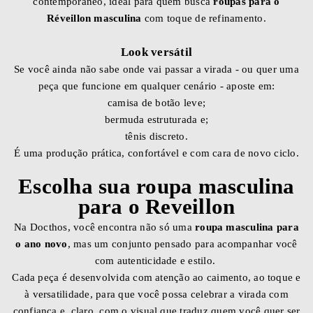
contemporâneo, ideal para quem busca
roupas para o
Réveillon masculina
com toque de refinamento.
Look versátil
Se você ainda não sabe onde vai passar a virada - ou quer uma
peça que funcione em qualquer cenário - aposte em:
camisa de botão leve;
bermuda estruturada e;
tênis discreto.
É uma produção prática, confortável e com cara de novo ciclo.
Escolha sua roupa masculina
para o Reveillon
Na Docthos, você encontra não só uma
roupa masculina para
o ano novo
, mas um conjunto pensado para acompanhar você
com autenticidade e estilo.
Cada peça é desenvolvida com atenção ao caimento, ao toque e
à versatilidade, para que você possa celebrar a virada com
confiança e, claro, com o visual que traduz quem você quer ser