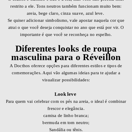
restrito a ele. Tons neutros também funcionam muito bem:
areia, bege claro, cinza suave, azul leve.
Se quiser adicionar simbolismo, vale apostar naquela cor que
atrai o que você deseja conquistar no ano que está por vir. O
importante é que você se reconheça no espelho.
Diferentes looks de roupa
masculina para o Réveillon
A Docthos oferece opções para diferentes estilos e tipos de
comemorações. Aqui vão algumas ideias para te ajudar a
visualizar possibilidades:
Look leve
Para quem vai celebrar com os pés na areia, o ideal é combinar
frescor e elegância.
camisa de linho branca;
bermuda em tom neutro;
Sandália ou tênis.