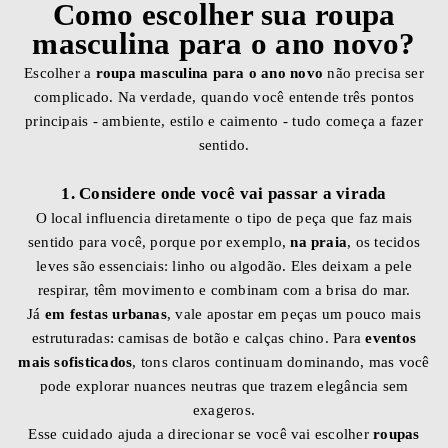
Como escolher sua roupa
masculina para o ano novo?
Escolher a
roupa masculina para o ano novo
não precisa ser
complicado. Na verdade, quando você entende três pontos
principais - ambiente, estilo e caimento - tudo começa a fazer
sentido.
1. Considere onde você vai passar a virada
O local influencia diretamente o tipo de peça que faz mais
sentido para você, porque por exemplo,
na praia
, os tecidos
leves são essenciais: linho ou algodão. Eles deixam a pele
respirar, têm movimento e combinam com a brisa do mar.
Já
em festas urbanas
, vale apostar em peças um pouco mais
estruturadas: camisas de botão e calças chino. Para
eventos
mais sofisticados
, tons claros continuam dominando, mas você
pode explorar nuances neutras que trazem elegância sem
exageros.
Esse cuidado ajuda a direcionar se você vai escolher
roupas