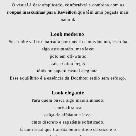
O visual é descomplicado, confortável e combina com as
roupas masculinas para Réveillon
que têm uma pegada mais
natural.
Look moderno
Se a noite vai ser marcada por música e movimento, escolha
algo estruturado, mas leve:
polo em off-white;
calça chino bege;
tênis ou sapato casual elegante.
Esse equilíbrio é a essência da Docthos: estilo sem esforço.
Look elegante
Para quem busca algo mais alinhado:
camisa branca;
calça de alfaiataria leve;
cinto discreto e sapatênis sofisticado.
É um visual que transita bem entre o clássico e o