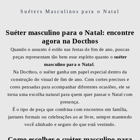
Suéters Masculinos para o Natal
Suéter masculino para o Natal: encontre
agora na Docthos
Quando o assunto é estilo nas festas de fim de ano, poucas
peças representam tão bem esse espírito quanto o
suéter
masculino para o Natal
.
Na Docthos, o suéter ganha um papel especial dentro da
construção do visual de fim de ano. Com cortes precisos e
cores pensadas para acompanhar diferentes ocasiões, ele se
torna uma escolha natural para quem quer passar o Natal com
presença.
É o tipo de peça que combina com encontros em família,
jantares formais ou celebrações ao ar livre, sempre mantendo
você alinhado e seguro do que está vestindo.
Como escolher o suéter masculino para