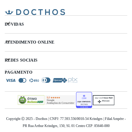
DÚVIDAS
ATENDIMENTO ONLINE
REDES SOCIAIS
PAGAMENTO
Copyright Ⓒ 2025 - Docthos | CNPJ: 77.593.556/0010-54 Krindges | Filial Ampére -
PR Rua Arthur Krindges, 150, SL 01 Centro CEP: 85640-000